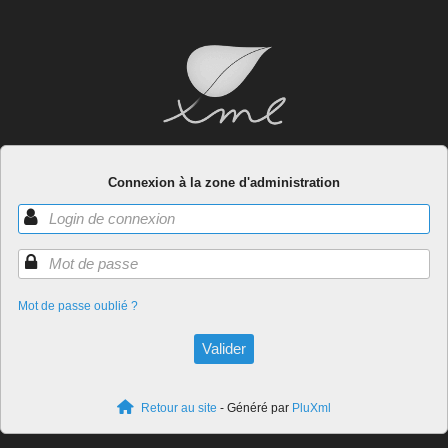
Connexion à la zone d'administration
Mot de passe oublié ?
Retour au site
- Généré par
PluXml