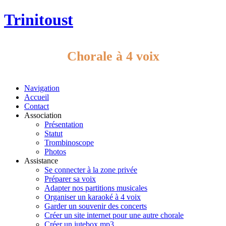
Trinitoust
Chorale à 4 voix
Navigation
Accueil
Contact
Association
Présentation
Statut
Trombinoscope
Photos
Assistance
Se connecter à la zone privée
Préparer sa voix
Adapter nos partitions musicales
Organiser un karaoké à 4 voix
Garder un souvenir des concerts
Créer un site internet pour une autre chorale
Créer un jutebox mp3